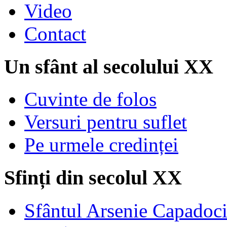
Video
Contact
Un sfânt al secolului XX
Cuvinte de folos
Versuri pentru suflet
Pe urmele credinței
Sfinți din secolul XX
Sfântul Arsenie Capadoc