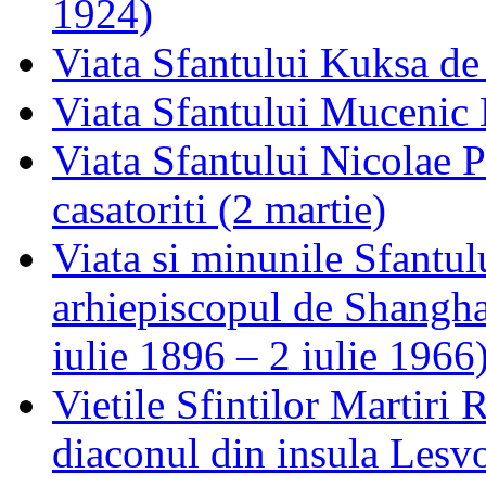
1924)
Viata Sfantului Kuksa de
Viata Sfantului Mucenic
Viata Sfantului Nicolae P
casatoriti (2 martie)
Viata si minunile Sfantu
arhiepiscopul de Shanghai
iulie 1896 – 2 iulie 1966
Vietile Sfintilor Martiri R
diaconul din insula Lesv