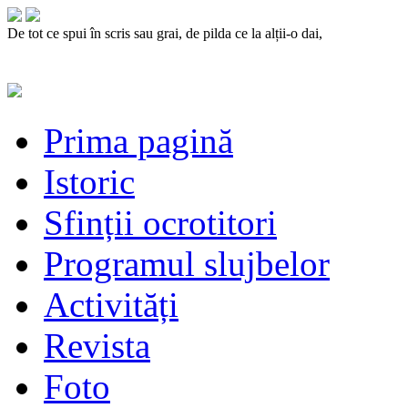
De tot ce spui în scris sau grai, de pilda ce la alții-o dai,
Prima pagină
Istoric
Sfinții ocrotitori
Programul slujbelor
Activități
Revista
Foto