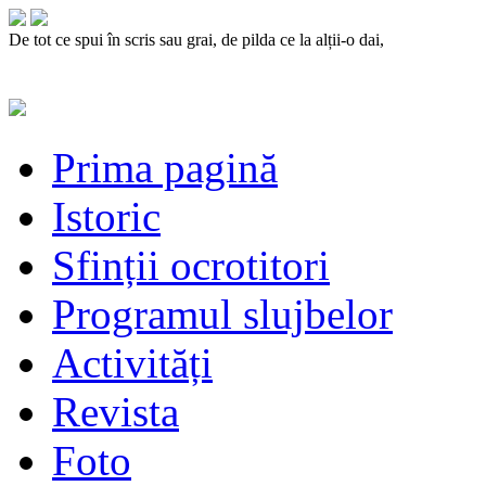
De tot ce spui în scris sau grai, de pilda ce la alții-o dai,
Prima pagină
Istoric
Sfinții ocrotitori
Programul slujbelor
Activități
Revista
Foto