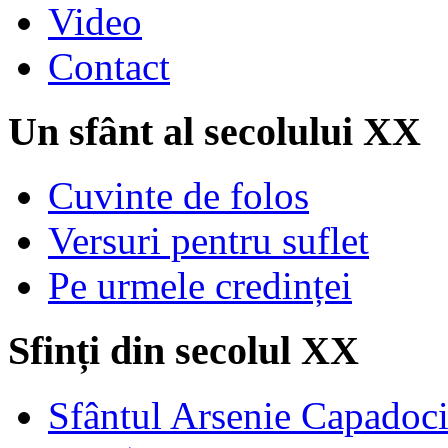
Video
Contact
Un sfânt al secolului XX
Cuvinte de folos
Versuri pentru suflet
Pe urmele credinței
Sfinți din secolul XX
Sfântul Arsenie Capadoc