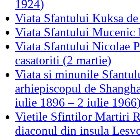
1924)
Viata Sfantului Kuksa de
Viata Sfantului Mucenic
Viata Sfantului Nicolae P
casatoriti (2 martie)
Viata si minunile Sfantu
arhiepiscopul de Shanghai
iulie 1896 – 2 iulie 1966
Vietile Sfintilor Martiri R
diaconul din insula Lesv